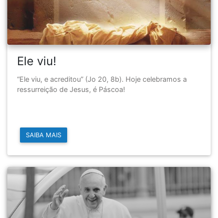
Ele viu!
“Ele viu, e acreditou” (Jo 20, 8b). Hoje celebramos a
ressurreição de Jesus, é Páscoa!
SAIBA MAIS