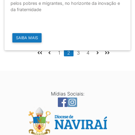
pelos pobres e migrantes, no horizonte da inovação e
da fraternidade
SAIBA MAIS
1
2
3
4
Mídias Sociais: