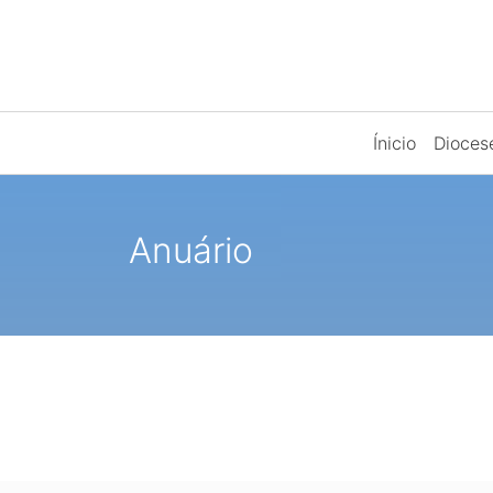
Ínicio
Dioce
Anuário