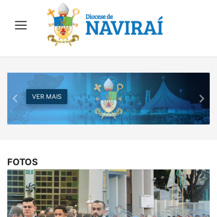
VER MAIS
Previous
Nex
FOTOS