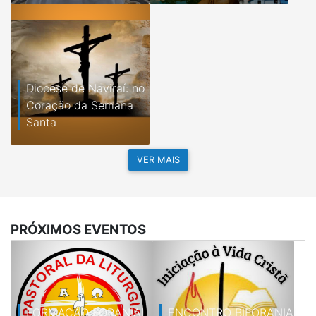
Diocese de Naviraí: no
Coração da Semana
Santa
VER MAIS
PRÓXIMOS EVENTOS
FORMAÇÃO FORANIAL
ENCONTRO BIFORANIAL