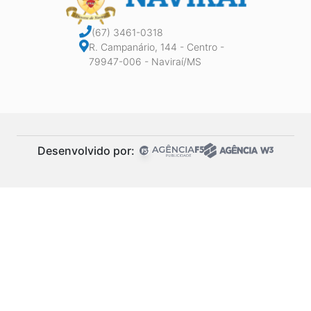
(67) 3461-0318
R. Campanário, 144 - Centro -
79947-006 - Naviraí/MS
Desenvolvido por: