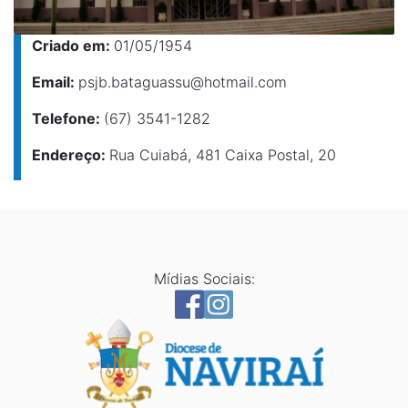
Criado em:
01/05/1954
Email:
psjb.bataguassu@hotmail.com
Telefone:
(67) 3541-1282
Endereço:
Rua Cuiabá, 481 Caixa Postal, 20
Mídias Sociais: