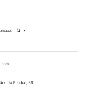
Conosco
l.com
ândido Rondon, 36