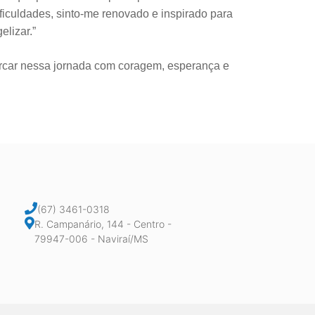
ficuldades, sinto-me renovado e inspirado para
elizar.”
arcar nessa jornada com coragem, esperança e
(67) 3461-0318
R. Campanário, 144 - Centro -
79947-006 - Naviraí/MS