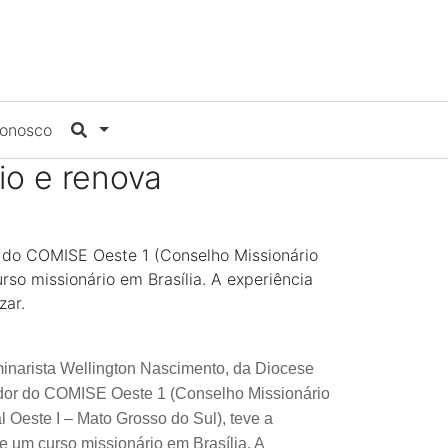
Conosco
io e renova
r do COMISE Oeste 1 (Conselho Missionário
so missionário em Brasília. A experiência
zar.
minarista Wellington Nascimento, da Diocese
dor do COMISE Oeste 1 (Conselho Missionário
 Oeste I – Mato Grosso do Sul), teve a
e um curso missionário em Brasília. A