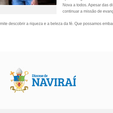
Nova a todos. Apesar das di
continuar a missão de evang
mite descobrir a riqueza e a beleza da fé. Que possamos emb