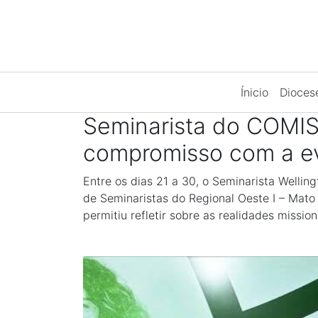
Ínicio
Dioce
Seminarista do COMISE
compromisso com a e
Entre os dias 21 a 30, o Seminarista Welli
de Seminaristas do Regional Oeste I – Mato 
permitiu refletir sobre as realidades missi