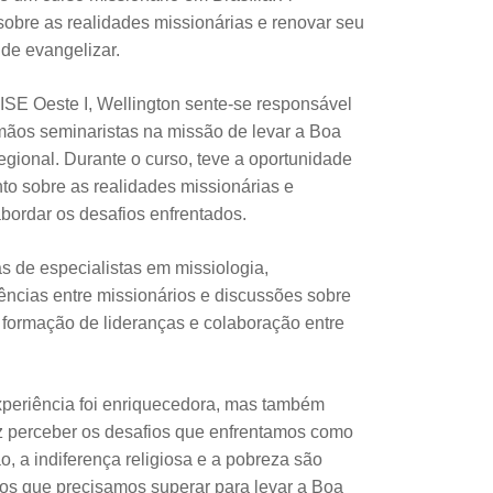
r sobre as realidades missionárias e renovar seu
de evangelizar.
E Oeste I, Wellington sente-se responsável
irmãos seminaristas na missão de levar a Boa
egional. Durante o curso, teve a oportunidade
to sobre as realidades missionárias e
bordar os desafios enfrentados.
s de especialistas em missiologia,
ências entre missionários e discussões sobre
formação de lideranças e colaboração entre
xperiência foi enriquecedora, mas também
ez perceber os desafios que enfrentamos como
o, a indiferença religiosa e a pobreza são
os que precisamos superar para levar a Boa