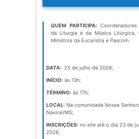
QUEM PARTICIPA:
Coordenadores 
da Liturgia e da Música Litúrgica, 
Ministros da Eucaristia e Pascom.
DATA:
25 de julho de 2026;
INÍCIO:
às 13h;
TÉRMINO:
às 17h;
LOCAL:
Na comunidade Nossa Senhora
Naviraí/MS;
INSCRIÇÕES:
no
site
até o dia 23 de ju
2026;