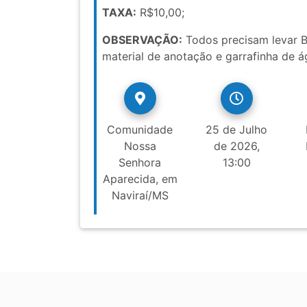
TAXA:
R$10,00;
OBSERVAÇÃO:
Todos precisam levar Bí
material de anotação e garrafinha de á
Comunidade
25 de Julho
Nossa
de 2026,
Senhora
13:00
Aparecida, em
Naviraí/MS