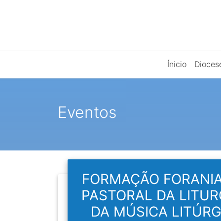
Ínicio
Dioce
Eventos
FORMAÇÃO FORANIA
PASTORAL DA LITUR
DA MÚSICA LITÚRG