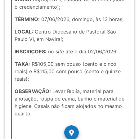
o credenciamento);
TÉRMINO:
07/06/2026, domingo, às 13 horas;
LOCAL:
Centro Diocesano de Pastoral São
Paulo VI, em Naviraí;
INSCRIÇÕES:
no
site
até o dia 02/06/2026;
TAXA:
R$105,00 sem pouso (cento e cinco
reais) e R$115,00 com pouso (cento e quinze
reais);
OBSERVAÇÃO:
Levar Bíblia, material para
anotação, roupa de cama, banho e material de
higiene. Casais não ficam alojados no mesmo
quarto!