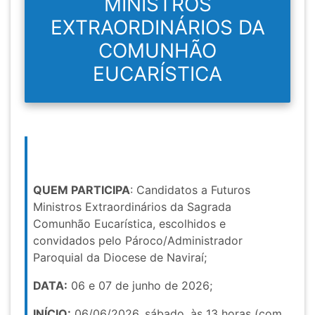
MINISTROS
EXTRAORDINÁRIOS DA
COMUNHÃO
EUCARÍSTICA
QUEM PARTICIPA
: Candidatos a Futuros
Ministros Extraordinários da Sagrada
Comunhão Eucarística, escolhidos e
convidados pelo Pároco/Administrador
Paroquial da Diocese de Naviraí;
DATA:
06 e 07 de junho de 2026;
INÍCIO:
06/06/2026, sábado, às 13 horas (com