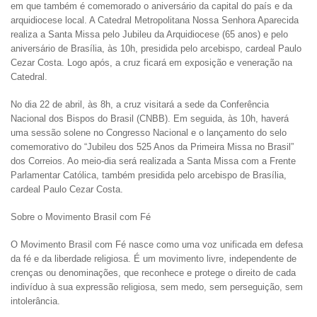
em que também é comemorado o aniversário da capital do país e da
arquidiocese local. A Catedral Metropolitana Nossa Senhora Aparecida
realiza a Santa Missa pelo Jubileu da Arquidiocese (65 anos) e pelo
aniversário de Brasília, às 10h, presidida pelo arcebispo, cardeal Paulo
Cezar Costa. Logo após, a cruz ficará em exposição e veneração na
Catedral.
No dia 22 de abril, às 8h, a cruz visitará a sede da Conferência
Nacional dos Bispos do Brasil (CNBB). Em seguida, às 10h, haverá
uma sessão solene no Congresso Nacional e o lançamento do selo
comemorativo do “Jubileu dos 525 Anos da Primeira Missa no Brasil”
dos Correios. Ao meio-dia será realizada a Santa Missa com a Frente
Parlamentar Católica, também presidida pelo arcebispo de Brasília,
cardeal Paulo Cezar Costa.
Sobre o Movimento Brasil com Fé
O Movimento Brasil com Fé nasce como uma voz unificada em defesa
da fé e da liberdade religiosa. É um movimento livre, independente de
crenças ou denominações, que reconhece e protege o direito de cada
indivíduo à sua expressão religiosa, sem medo, sem perseguição, sem
intolerância.