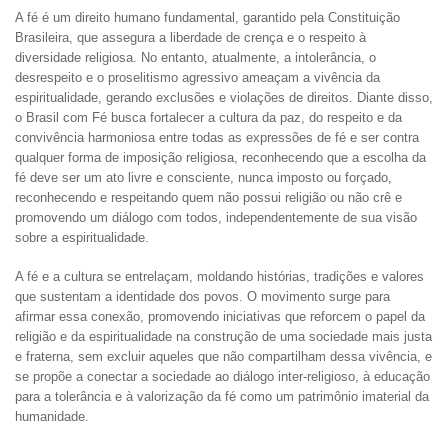
A fé é um direito humano fundamental, garantido pela Constituição
Brasileira, que assegura a liberdade de crença e o respeito à
diversidade religiosa. No entanto, atualmente, a intolerância, o
desrespeito e o proselitismo agressivo ameaçam a vivência da
espiritualidade, gerando exclusões e violações de direitos. Diante disso,
o Brasil com Fé busca fortalecer a cultura da paz, do respeito e da
convivência harmoniosa entre todas as expressões de fé e ser contra
qualquer forma de imposição religiosa, reconhecendo que a escolha da
fé deve ser um ato livre e consciente, nunca imposto ou forçado,
reconhecendo e respeitando quem não possui religião ou não crê e
promovendo um diálogo com todos, independentemente de sua visão
sobre a espiritualidade.
A fé e a cultura se entrelaçam, moldando histórias, tradições e valores
que sustentam a identidade dos povos. O movimento surge para
afirmar essa conexão, promovendo iniciativas que reforcem o papel da
religião e da espiritualidade na construção de uma sociedade mais justa
e fraterna, sem excluir aqueles que não compartilham dessa vivência, e
se propõe a conectar a sociedade ao diálogo inter-religioso, à educação
para a tolerância e à valorização da fé como um patrimônio imaterial da
humanidade.