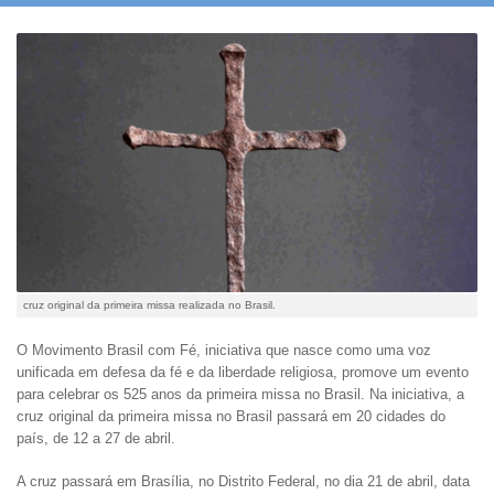
cruz original da primeira missa realizada no Brasil.
O Movimento Brasil com Fé, iniciativa que nasce como uma voz
unificada em defesa da fé e da liberdade religiosa, promove um evento
para celebrar os 525 anos da primeira missa no Brasil. Na iniciativa, a
cruz original da primeira missa no Brasil passará em 20 cidades do
país, de 12 a 27 de abril.
A cruz passará em Brasília, no Distrito Federal, no dia 21 de abril, data