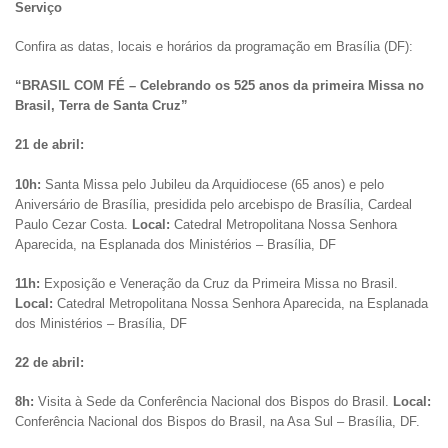
Serviço
Confira as datas, locais e horários da programação em Brasília (DF):
“BRASIL COM FÉ – Celebrando os 525 anos da primeira Missa no
Brasil, Terra de Santa Cruz”
21 de abril:
10h:
Santa Missa pelo Jubileu da Arquidiocese (65 anos) e pelo
Aniversário de Brasília, presidida pelo arcebispo de Brasília, Cardeal
Paulo Cezar Costa.
Local:
Catedral Metropolitana Nossa Senhora
Aparecida, na Esplanada dos Ministérios – Brasília, DF
11h:
Exposição e Veneração da Cruz da Primeira Missa no Brasil.
Local:
Catedral Metropolitana Nossa Senhora Aparecida, na Esplanada
dos Ministérios – Brasília, DF
22 de abril:
8h:
Visita à Sede da Conferência Nacional dos Bispos do Brasil.
Local:
Conferência Nacional dos Bispos do Brasil, na Asa Sul – Brasília, DF.