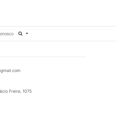
Conosco
i@gmail.com
ácio Freire, 1075