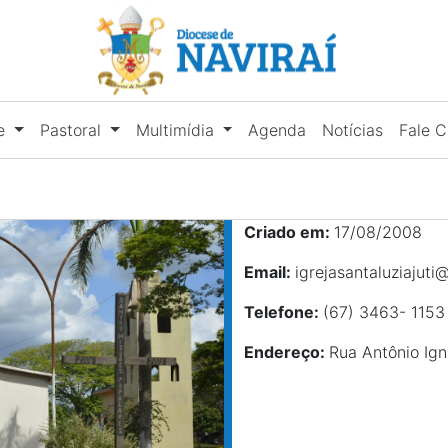
se
Pastoral
Multimídia
Agenda
Notícias
Fale 
Criado em:
17/08/2008
Email:
igrejasantaluziajut
Telefone:
(67) 3463- 1153
Endereço:
Rua Antônio Ign